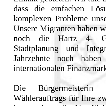
dass die einfachen Lö
komplexen Probleme unser
Unsere Migranten haben we
noch die Hartz 4- Ge
Stadtplanung und Integr
Jahrzehnte noch haben
internationalen Finanzmark
Die Bürgermeisterin h
Wählerauftrags für Ihre z