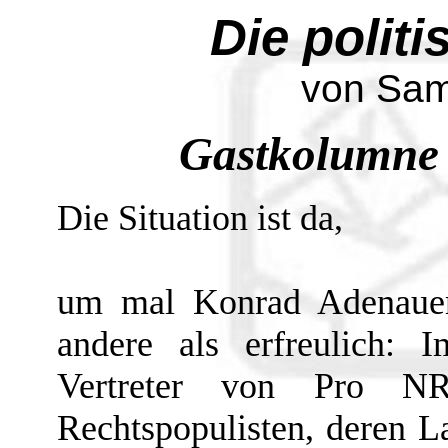
Die polit
von Sam
Gastkolumne
Die Situation ist da,
um mal Konrad Adenauer 
andere als erfreulich: 
Vertreter von Pro N
Rechtspopulisten, deren L