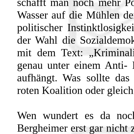
schafft man noch mehr Pol
Wasser auf die Mühlen der
politischer Instinktlosigk
der Wahl die Sozialdemok
mit dem Text: „Kriminalit
genau unter einem Anti-
aufhängt. Was sollte das
roten Koalition oder gleic
Wen wundert es da noch
Bergheimer erst gar nicht 