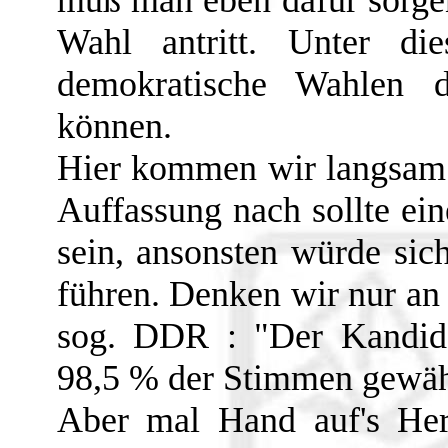
muß man eben dafür sorgen
Wahl antritt. Unter d
demokratische Wahlen 
können.
Hier kommen wir langsam
Auffassung nach sollte e
sein, ansonsten würde sic
führen. Denken wir nur an 
sog. DDR : "Der Kandida
98,5 % der Stimmen gewählt
Aber mal Hand auf's Her