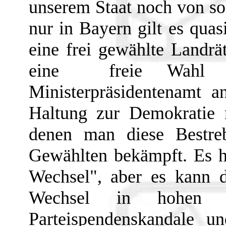
unserem Staat noch von so
nur in Bayern gilt es quas
eine frei gewählte Landrä
eine freie Wahl z
Ministerpräsidentenamt 
Haltung zur Demokratie 
denen man diese Bestreb
Gewählten bekämpft. Es h
Wechsel", aber es kann d
Wechsel in hohen 
Parteispendenskandale u