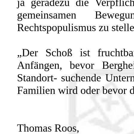
ja geradezu die Verpflic
gemeinsamen Beweg
Rechtspopulismus zu stell
„Der Schoß ist fruchtba
Anfängen, bevor Berghe
Standort- suchende Unter
Familien wird oder bevor d
Thomas Roos,