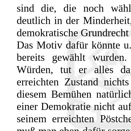
sind die, die noch wäh
deutlich in der Minderheit
demokratische Grundrecht 
Das Motiv dafür könnte u.
bereits gewählt wurden
Würden, tut er alles d
erreichten Zustand nicht
diesem Bemühen natürlich 
einer Demokratie nicht au
seinem erreichten Pöstch