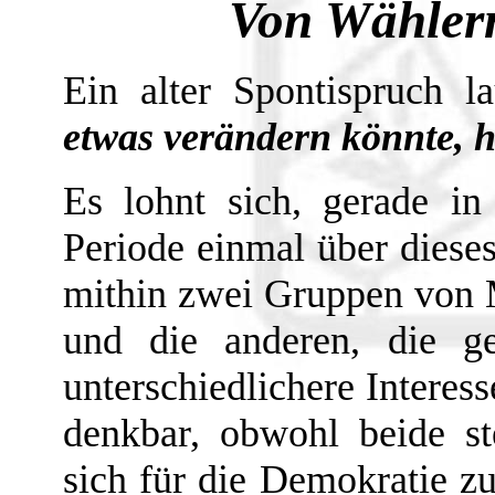
Von Wähler
Ein alter Spontispruch l
etwas verändern könnte, h
Es lohnt sich, gerade in
Periode einmal über diese
mithin zwei Gruppen von 
und die anderen, die g
unterschiedlichere Interes
denkbar, obwohl beide st
sich für die Demokratie z