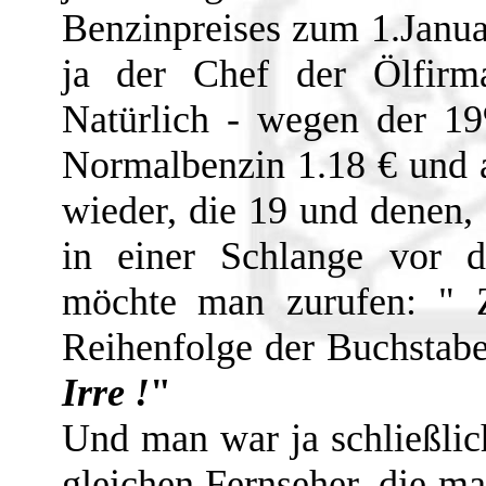
Benzinpreises zum 1.Janua
ja der Chef der Ölfirma
Natürlich - wegen der 19
Normalbenzin 1.18 € und a
wieder, die 19 und denen, 
in einer Schlange vor d
möchte man zurufen: " Z
Reihenfolge der Buchstab
Irre !
"
Und man war ja schließlic
gleichen Fernseher, die m