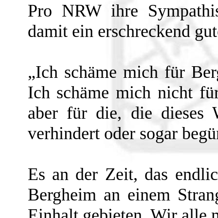
Pro NRW ihre Sympathis
damit ein erschreckend gut
„Ich schäme mich für Ber
Ich schäme mich nicht fü
aber für die, die dieses
verhindert oder sogar begü
Es an der Zeit, das endli
Bergheim an einem Stran
Einhalt gebieten. Wir alle