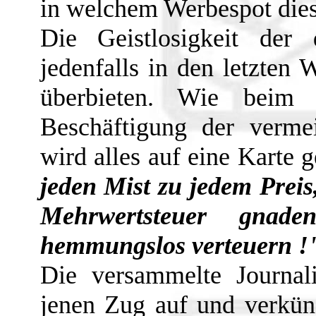
in welchem Werbespot die
Die Geistlosigkeit der 
jedenfalls in den letzten
überbieten. Wie beim P
Beschäftigung der vermei
wird alles auf eine Karte g
jeden Mist zu jedem Preis
Mehrwertsteuer gnade
hemmungslos verteuern !
Die versammelte Journali
jenen Zug auf und verkünd