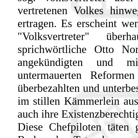
vertretenen Volkes hinwe
ertragen. Es erscheint we
"Volksvertreter" über
sprichwörtliche Otto No
angekündigten und mit
untermauerten Reformen
überbezahlten und unterbes
im stillen Kämmerlein aus
auch ihre Existenzberecht
Diese Chefpiloten täten