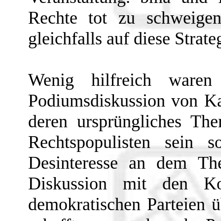
Rechte tot zu schweigen
gleichfalls auf diese Strate
Wenig hilfreich ware
Podiumsdiskussion von Ka
deren ursprüngliches Th
Rechtspopulisten sein s
Desinteresse an dem The
Diskussion mit den Ko
demokratischen Parteien 