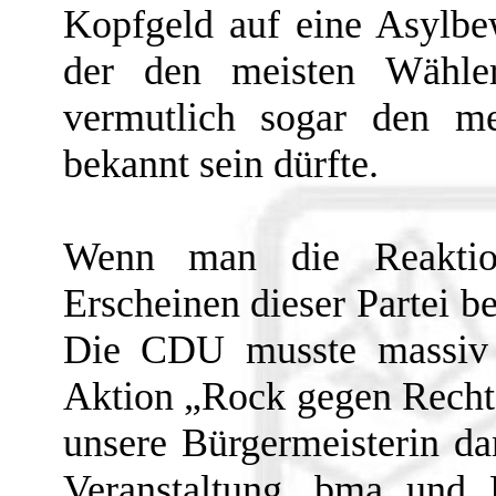
Kopfgeld auf eine Asylbe
der den meisten Wähle
vermutlich sogar den me
bekannt sein dürfte.
Wenn man die Reaktio
Erscheinen dieser Partei be
Die CDU musste massiv ü
Aktion „Rock gegen Rechts
unsere Bürgermeisterin d
Veranstaltung. bma und 