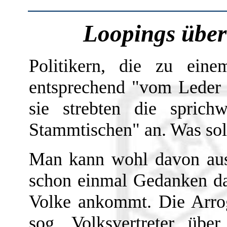
Loopings über
Politikern, die zu eine
entsprechend "vom Leder z
sie strebten die sprich
Stammtischen" an. Was soll
Man kann wohl davon ausg
schon einmal Gedanken d
Volke ankommt. Die Arrog
sog. Volksvertreter üb