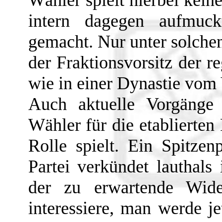
Wähler spielt hierbei kei
intern dagegen aufmuck
gemacht. Nur unter solche
der Fraktionsvorsitz der r
wie in einer Dynastie vom 
Auch aktuelle Vorgänge
Wähler für die etablierten 
Rolle spielt. Ein Spitzenp
Partei verkündet lauthals 
der zu erwartende Wide
interessiere, man werde je