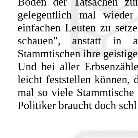
Boden der Tatsachen zu
gelegentlich mal wiede
einfachen Leuten zu setz
schauen", anstatt in
Stammtischen ihre geistig
Und bei aller Erbsenzähle
leicht feststellen können,
mal so viele Stammtische 
Politiker braucht doch schl