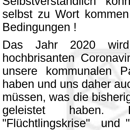
Selbstverständlich kön
selbst zu Wort kommen
Bedingungen !
Das Jahr 2020 wird
hochbrisanten Coronavi
unsere kommunalen Pa
haben und uns daher a
müssen, was die bisherig
geleistet haben.
"Flüchtlingskrise" und 