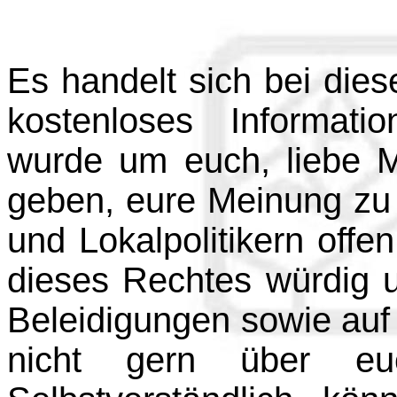
Es handelt sich bei dies
kostenloses Informat
wurde um euch, liebe Mi
geben, eure Meinung zu 
und Lokalpolitikern offe
dieses Rechtes würdig u
Beleidigungen sowie auf 
nicht gern über eu