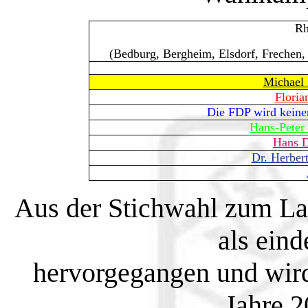
Rh
(Bedburg, Bergheim, Elsdorf, Frechen,
Michael
Floria
Die FDP wird keinen
Hans-Peter
Hans 
Dr. Herber
Aus der Stichwahl zum La
als eind
hervorgegangen und wird
Jahre 2