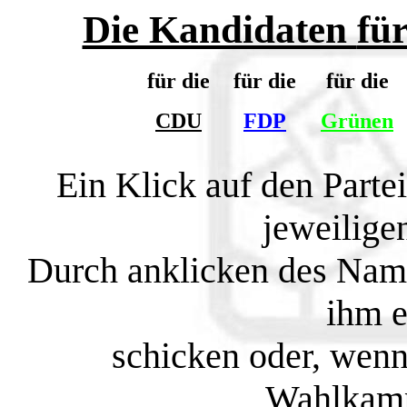
Die Kandidaten
fü
für die
für die
für die
CDU
FDP
Grünen
Ein Klick auf den Parte
jeweilige
Durch anklicken des Nam
ihm e
schicken oder, wenn
Wahlkampf